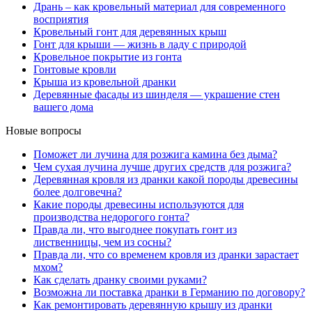
Дрань – как кровельный материал для современного
восприятия
Кровельный гонт для деревянных крыш
Гонт для крыши — жизнь в ладу с природой
Кровельное покрытие из гонта
Гонтовые кровли
Крыша из кровельной дранки
Деревянные фасады из шинделя — украшение стен
вашего дома
Новые вопросы
Поможет ли лучина для розжига камина без дыма?
Чем сухая лучина лучше других средств для розжига?
Деревянная кровля из дранки какой породы древесины
более долговечна?
Какие породы древесины используются для
производства недорогого гонта?
Правда ли, что выгоднее покупать гонт из
лиственницы, чем из сосны?
Правда ли, что со временем кровля из дранки зарастает
мхом?
Как сделать дранку своими руками?
Возможна ли поставка дранки в Германию по договору?
Как ремонтировать деревянную крышу из дранки