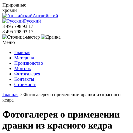
Природные
кровли
Английский
Русский
8 495 798 93 17
8 495 798 93 17
Меню
Главная
Материал
Производство
Монтаж
Фотогалерея
Контакты
Стоимость
Главная
> Фотогалерея о применении дранки из красного
кедра
Фотогалерея о применении
дранки из красного кедра