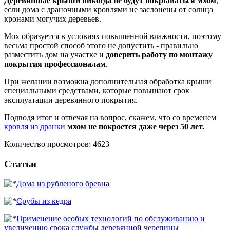
Деревянные крыши никогда не будут покрываться мхом
,
если дома с драночными кровлями не заслонены от солнца
кронами могучих деревьев.
Мох образуется в условиях повышенной влажности, поэтому
весьма простой способ этого не допустить - правильно
разместить дом на участке и
доверить работу по монтажу
покрытия профессионалам
.
При желании возможна дополнительная обработка крыши
специальными средствами, которые повышают срок
эксплуатации деревянного покрытия.
Подводя итог и отвечая на вопрос, скажем, что со временем
кровля из дранки
мхом не покроется даже через 50 лет.
Количество просмотров: 4623
Статьи
Дома из рубленого бревна
Срубы из кедра
Применение особых технологий по обслуживанию и
увеличению срока службы деревянной черепицы