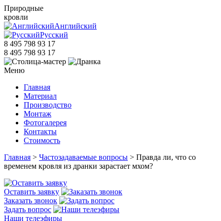
Природные
кровли
Английский
Русский
8 495 798 93 17
8 495 798 93 17
Меню
Главная
Материал
Производство
Монтаж
Фотогалерея
Контакты
Стоимость
Главная
>
Частозадаваемые вопросы
> Правда ли, что со
временем кровля из дранки зарастает мхом?
Оставить заявку
Заказать звонок
Задать вопрос
Наши телеэфиры