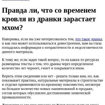
Правда ли, что со временем
кровля из дранки зарастает
мхом?
Наверняка, если вы уже интересовались тем,
что такое дранка
,
и как она может использоваться в домостроении, вам на глаза
попадалась информация о непрактичности и недолговечности
данного материала.
К тому же, если задан такой вопрос, то на каких-то ресурсах
размещены тексты о том, что дранка через определенное
количество лет чернеет, гниет и покрывается мхом.
Верить этим сведениям или нет - решать только вам, но, как
показывает практика, натуральные материалы в строительстве
и отделке применяются по-прежнему повсеместно, несмотря
на большое количество новых наименований в продаже,
состав которых обусловлен достижениями химической
промышленности.