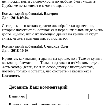
не плоская, влага с поверхности по-любому будет уходить.
Срубы же не зеленеют и мхом не зарастают...
Комментарий добавил(а):
Валерия
Дата:
2018-09-04
Сегодня много всяких средств для обработки древесины,
которые помогают ей оставаться в первоначальном виде очень
долго. Думаю, что с их помощью дранка на крыше не будет
гнить, чернеть или еще как-то портиться.
Комментарий добавил(а):
Смирнов Олег
Дата:
2018-10-03
Нравится, как выглядит дранка на кровле, но в Туле ее купить
весьма проблематично. Только под заказ и из Москвы везут.
Хоть самому делай, но я не особо дружу с инструментом,
поэтому только и остается, что смотреть на картинках в
Интернете.
Добавить Ваш комментарий
Ваше имя:
Введите дату добавления коментария