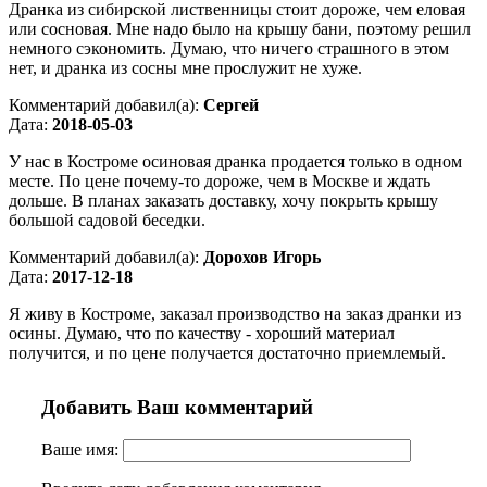
Дранка из сибирской лиственницы стоит дороже, чем еловая
или сосновая. Мне надо было на крышу бани, поэтому решил
немного сэкономить. Думаю, что ничего страшного в этом
нет, и дранка из сосны мне прослужит не хуже.
Комментарий добавил(а):
Сергей
Дата:
2018-05-03
У нас в Костроме осиновая дранка продается только в одном
месте. По цене почему-то дороже, чем в Москве и ждать
дольше. В планах заказать доставку, хочу покрыть крышу
большой садовой беседки.
Комментарий добавил(а):
Дорохов Игорь
Дата:
2017-12-18
Я живу в Костроме, заказал производство на заказ дранки из
осины. Думаю, что по качеству - хороший материал
получится, и по цене получается достаточно приемлемый.
Добавить Ваш комментарий
Ваше имя: