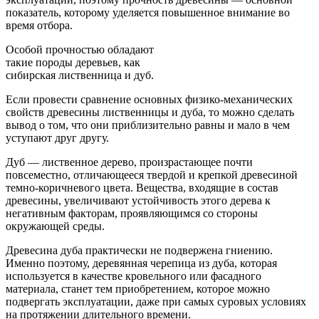
показатель, которому уделяется повышенное внимание во
время отбора.
Особой прочностью обладают
такие породы деревьев, как
сибирская лиственница и дуб.
Если провести сравнение основных физико-механических
свойств древесины лиственницы и дуба, то можно сделать
вывод о том, что они приблизительно равны и мало в чем
уступают друг другу.
Дуб — лиственное дерево, произрастающее почти
повсеместно, отличающееся твердой и крепкой древесиной
темно-коричневого цвета. Вещества, входящие в состав
древесины, увеличивают устойчивость этого дерева к
негативным факторам, проявляющимся со стороны
окружающей среды.
Древесина дуба практически не подвержена гниению.
Именно поэтому, деревянная черепица из дуба, которая
используется в качестве кровельного или фасадного
материала, станет тем приобретением, которое можно
подвергать эксплуатации, даже при самых суровых условиях
на протяжении длительного времени.