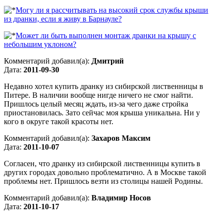
Могу ли я рассчитывать на высокий срок службы крыши
из дранки, если я живу в Барнауле?
Может ли быть выполнен монтаж дранки на крышу с
небольшим уклоном?
Комментарий добавил(а):
Дмитрий
Дата:
2011-09-30
Недавно хотел купить дранку из сибирской лиственницы в
Питере. В наличии вообще нигде ничего не смог найти.
Пришлось целый месяц ждать, из-за чего даже стройка
приостановилась. Зато сейчас моя крыша уникальна. Ни у
кого в округе такой красоты нет.
Комментарий добавил(а):
Захаров Максим
Дата:
2011-10-07
Согласен, что дранку из сибирской лиственницы купить в
других городах довольно проблематично. А в Москве такой
проблемы нет. Пришлось везти из столицы нашей Родины.
Комментарий добавил(а):
Владимир Носов
Дата:
2011-10-17