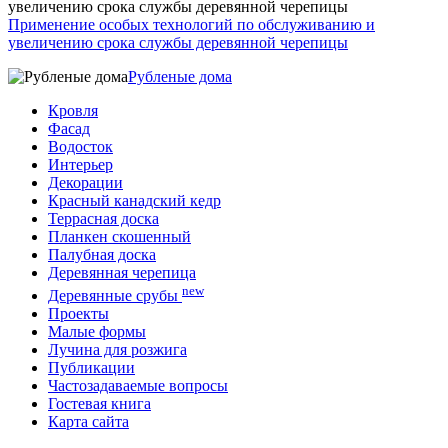
Применение особых технологий по обслуживанию и
увеличению срока службы деревянной черепицы
Рубленые дома
Кровля
Фасад
Водосток
Интерьер
Декорации
Красный канадский кедр
Террасная доска
Планкен скошенный
Палубная доска
Деревянная черепица
new
Деревянные срубы
Проекты
Малые формы
Лучина для розжига
Публикации
Частозадаваемые вопросы
Гостевая книга
Карта сайта