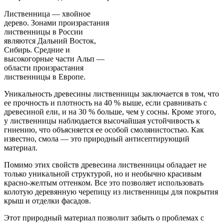
Лиственница — хвойное
дерево. Зонами произрастания
лиственницы в России
являются Дальний Восток,
Сибирь. Средние и
высокогорные части Альп —
области произрастания
лиственницы в Европе.
Уникальность древесины лиственницы заключается в том, что
ее прочность и плотность на 40 % выше, если сравнивать с
древесиной ели, и на 30 % больше, чем у сосны. Кроме этого,
у лиственницы наблюдается высочайшая устойчивость к
гниению, что объясняется ее особой смолянистостью. Как
известно, смола — это природный антисептирующий
материал.
Помимо этих свойств древесина лиственницы обладает не
только уникальной структурой, но и необычно красивым
красно-желтым оттенком. Все это позволяет использовать
колотую деревянную черепицу из лиственницы для покрытия
крыш и отделки фасадов.
Этот природный материал позволит забыть о проблемах с