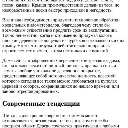
песок, камень. Крыши преимущественно делали из теса, но
необработанные доски быстро приходили в негодность.
Возникла необходимость придумать технологию обработки
кровельных пиломатериалов, благодаря чему стало бы
возможным существенно продлить срок их эксплуатации.
Точно неизвестно, когда и кто именно придумал колоть
плоские деревянные дощечки из чурбаков и укладывать их на
крышу. Но то, что результат действительно понравился
строителем тех времен, в этом нет никаких сомнений.
Даже сейчас в заброшенных деревеньках встречаются дома,
где на крыше лежит старинный шиндель, дранка и гонт, а
лемех - вообще уникальное деревянное покрытие,
представляющее собой историческую ценность. красотой
которого сегодня все также можно любоваться на куполах
церквей и соборов, сохранившихся до нашего времени или
заново отреставрированных.
Современные тенденции
Шиндель для кровли современных домов может
использоваться, независимо от того, в каком стиле был
построен объект. Дерево сочетается практически с любыми