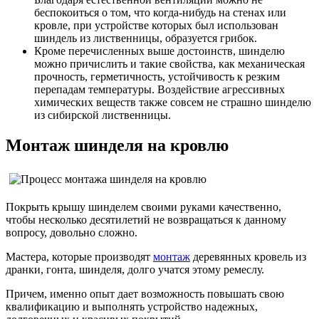
беспокоиться о том, что когда-нибудь на стенах или
кровле, при устройстве которых был использован
шиндель из лиственницы, образуется грибок.
Кроме перечисленных выше достоинств, шинделю
можно причислить и такие свойства, как механическая
прочность, герметичность, устойчивость к резким
перепадам температуры. Воздействие агрессивных
химических веществ также совсем не страшно шинделю
из сибирской лиственницы.
Монтаж шинделя на кровлю
Покрыть крышу шинделем своими руками качественно,
чтобы несколько десятилетий не возвращаться к данному
вопросу, довольно сложно.
Мастера, которые производят
монтаж
деревянных кровель из
дранки, гонта, шинделя, долго учатся этому ремеслу.
Причем, именно опыт дает возможность повышать свою
квалификацию и выполнять устройство надежных,