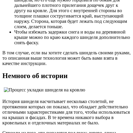
дальнейшего плотного прилегания дощечек друг к
другу на кровле. Для этого с внутренней стороны во
толщине плашки состругивается край, выступающий
наружу. Сторона, которая будет лежать под следующим
слоем, делается тоньше.
Чтобы избежать задержки снега и воды на деревянной
крыше можно по краю каждого шинделя дополнительно
снять фаску.
В том случае, если вы хотите сделать шиндель своими руками,
то описанная выше технология может быть вами взята в
качестве инструкции.
Немного об истории
История шинделя насчитывает несколько столетий, не
протяжении которых он показал, что обладает действительно
отличными характеристиками для того, чтобы использоваться
на крышах и фасадах. В те времена никакого выбора в
кровельных и отделочных материалах не было.
Строили из того, что попадется под руку: дерево, глина,