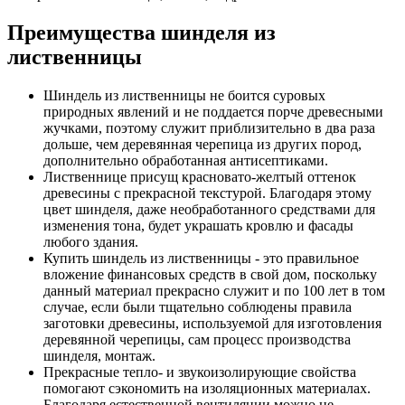
Преимущества шинделя из
лиственницы
Шиндель из лиственницы не боится суровых
природных явлений и не поддается порче древесными
жучками, поэтому служит приблизительно в два раза
дольше, чем деревянная черепица из других пород,
дополнительно обработанная антисептиками.
Лиственнице присущ красновато-желтый оттенок
древесины с прекрасной текстурой. Благодаря этому
цвет шинделя, даже необработанного средствами для
изменения тона, будет украшать кровлю и фасады
любого здания.
Купить шиндель из лиственницы - это правильное
вложение финансовых средств в свой дом, поскольку
данный материал прекрасно служит и по 100 лет в том
случае, если были тщательно соблюдены правила
заготовки древесины, используемой для изготовления
деревянной черепицы, сам процесс производства
шинделя, монтаж.
Прекрасные тепло- и звукоизолирующие свойства
помогают сэкономить на изоляционных материалах.
Благодаря естественной вентиляции можно не