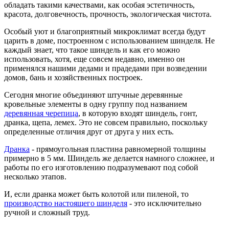
обладать такими качествами, как особая эстетичность,
красота, долговечность, прочность, экологическая чистота.
Особый уют и благоприятный микроклимат всегда будут
царить в доме, построенном с использованием шинделя. Не
каждый знает, что такое шиндель и как его можно
использовать, хотя, еще совсем недавно, именно он
применялся нашими дедами и прадедами при возведении
домов, бань и хозяйственных построек.
Сегодня многие объединяют штучные деревянные
кровельные элементы в одну группу под названием
деревянная черепица
, в которую входят шиндель, гонт,
дранка, щепа, лемех. Это не совсем правильно, поскольку
определенные отличия друг от друга у них есть.
Дранка
- прямоугольная пластина равномерной толщины
примерно в 5 мм. Шиндель же делается намного сложнее, и
работы по его изготовлению подразумевают под собой
несколько этапов.
И, если дранка может быть колотой или пиленой, то
производство настоящего шинделя
- это исключительно
ручной и сложный труд.