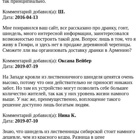
так принципиально.
Комментарий добавил(а):
Ш.
Дата:
2016-04-13
Мне понравился ваш сайт, все рассказано про дранку, гонт,
шиндель, много интересной информации, заинтересовался
возможностью построить такой дом. Вопрос лишь в том, что я
живу в Гюмри, и здесь нет в продаже деревянной черепицы.
Сможете лли вы организовать доставку дранки в Армению?
Комментарий добавил(а):
Оксана Вейбер
Дата:
2019-07-19
На Западе кровли из лиственничного шинделя ценятся очень
высоко, потому что они действительно не приносят никаких
забот. Но там их устройство могут позволить себе большее
количество жителей, так как у них уровень жизни намного
выше. У нас же, преимущественно, воплощение такого
решение доступно лишь богатым людям.
Комментарий добавил(а):
Нина К.
Дата:
2019-07-10
Знаю, что шиндель из лиственницы сибирской стоит намного
дешевле, чем из красного кедра. Разница в цене