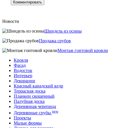
Новости
Шиндель из осины
Продажа срубов
Монтаж гонтовой кровли
Кровля
Фасад
Водосток
Интерьер
Декорации
Красный канадский кедр
Террасная доска
Планкен скошенный
Палубная доска
Деревянная черепица
new
Деревянные срубы
Проекты
Малые формы