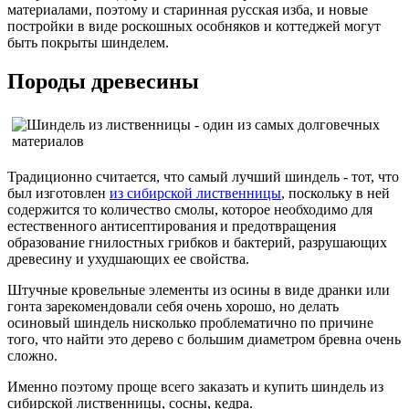
материалами, поэтому и старинная русская изба, и новые
постройки в виде роскошных особняков и коттеджей могут
быть покрыты шинделем.
Породы древесины
Традиционно считается, что самый лучший шиндель - тот, что
был изготовлен
из сибирской лиственницы
, поскольку в ней
содержится то количество смолы, которое необходимо для
естественного антисептирования и предотвращения
образование гнилостных грибков и бактерий, разрушающих
древесину и ухудшающих ее свойства.
Штучные кровельные элементы из осины в виде дранки или
гонта зарекомендовали себя очень хорошо, но делать
осиновый шиндель нисколько проблематично по причине
того, что найти это дерево с большим диаметром бревна очень
сложно.
Именно поэтому проще всего заказать и купить шиндель из
сибирской лиственницы, сосны, кедра.