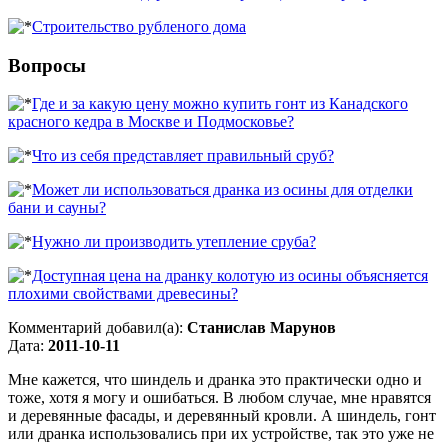
Строительство рубленого дома
Вопросы
Где и за какую цену можно купить гонт из Канадского
красного кедра в Москве и Подмосковье?
Что из себя представляет правильный сруб?
Может ли использоваться дранка из осины для отделки
бани и сауны?
Нужно ли производить утепление сруба?
Доступная цена на дранку колотую из осины объясняется
плохими свойствами древесины?
Комментарий добавил(а):
Станислав Марунов
Дата:
2011-10-11
Мне кажется, что шиндель и дранка это практически одно и
тоже, хотя я могу и ошибаться. В любом случае, мне нравятся
и деревянные фасады, и деревянный кровли. А шиндель, гонт
или дранка использовались при их устройстве, так это уже не