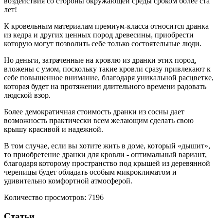
воздействия со стороны окружающей среды сроком более ста
лет!
К кровельным материалам премиум-класса относится дранка
из кедра и других ценных пород древесины, приобрести
которую могут позволить себе только состоятельные люди.
Но деньги, затраченные на кровлю из дранки этих пород,
вложены с умом, поскольку такие кровли сразу привлекают к
себе повышенное внимание, благодаря уникальной расцветке,
которая будет на протяжении длительного времени радовать
людской взор.
Более демократичная стоимость дранки из сосны дает
возможность практически всем желающим сделать свою
крышу красивой и надежной.
В том случае, если вы хотите жить в доме, который «дышит»,
то приобретение дранки для кровли - оптимальный вариант,
благодаря которому пространство под крышей из деревянной
черепицы будет обладать особым микроклиматом и
удивительно комфортной атмосферой.
Количество просмотров: 7196
Статьи