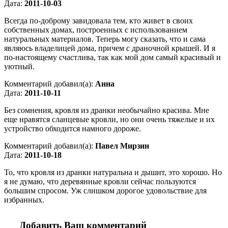
Дата:
2011-10-03
Всегда по-доброму завидовала тем, кто живет в своих
собственных домах, построенных с использованием
натуральных материалов. Теперь могу сказать, что и сама
являюсь владелицей дома, причем с драночной крышей. И я
по-настоящему счастлива, так как мой дом самый красивый и
уютный.
Комментарий добавил(а):
Анна
Дата:
2011-10-11
Без сомнения, кровля из дранки необычайно красива. Мне
еще нравятся сланцевые кровли, но они очень тяжелые и их
устройство обходится намного дороже.
Комментарий добавил(а):
Павел Мирзин
Дата:
2011-10-18
То, что кровля из дранки натуральна и дышит, это хорошо. Но
я не думаю, что деревянные кровли сейчас пользуются
большим спросом. Уж слишком дорогое удовольствие для
избранных.
Добавить Ваш комментарий