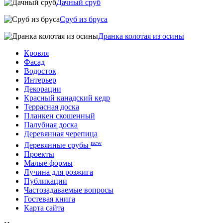
Дачный сруб
Сруб из бруса
Дранка колотая из осины
Кровля
Фасад
Водосток
Интерьер
Декорации
Красный канадский кедр
Террасная доска
Планкен скошенный
Палубная доска
Деревянная черепица
new
Деревянные срубы
Проекты
Малые формы
Лучина для розжига
Публикации
Частозадаваемые вопросы
Гостевая книга
Карта сайта