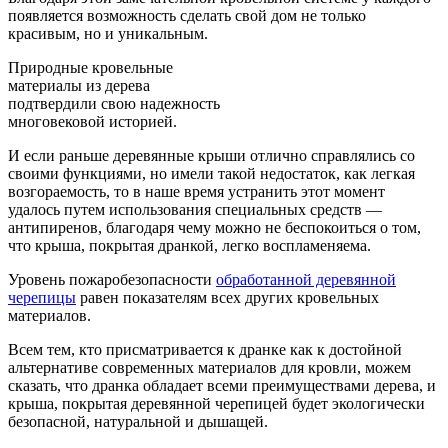
появляется возможность сделать свой дом не только
красивым, но и уникальным.
Природные кровельные
материалы из дерева
подтвердили свою надежность
многовековой историей.
И если раньше деревянные крыши отлично справлялись со
своими функциями, но имели такой недостаток, как легкая
возгораемость, то в наше время устранить этот момент
удалось путем использования специальных средств —
антипиренов, благодаря чему можно не беспокоиться о том,
что крыша, покрытая дранкой, легко воспламеняема.
Уровень пожаробезопасности
обработанной деревянной
черепицы
равен показателям всех других кровельных
материалов.
Всем тем, кто присматривается к дранке как к достойной
альтернативе современных материалов для кровли, можем
сказать, что дранка обладает всеми преимуществами дерева, и
крыша, покрытая деревянной черепицей будет экологически
безопасной, натуральной и дышащей.