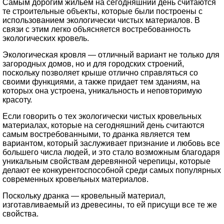
Самым дорогим жильем на сегодняшний день считаются
те строительные объекты, которые были построены с
использованием экологически чистых материалов. В
связи с этим легко объясняется востребованность
экологических кровель.
Экологическая кровля — отличный вариант не только для
загородных домов, но и для городских строений,
поскольку позволяет крыше отлично справляться со
своими функциями, а также придает тем зданиям, на
которых она устроена, уникальность и неповторимую
красоту.
Если говорить о тех экологически чистых кровельных
материалах, которые на сегодняшний день считаются
самым востребованными, то дранка является тем
вариантом, который заслуживает признание и любовь все
большего числа людей, и это стало возможным благодаря
уникальным свойствам деревянной черепицы, которые
делают ее конкурентоспособной среди самых популярных
современных кровельных материалов.
Поскольку дранка — кровельный материал,
изготавливаемый из древесины, то ей присущи все те же
свойства.