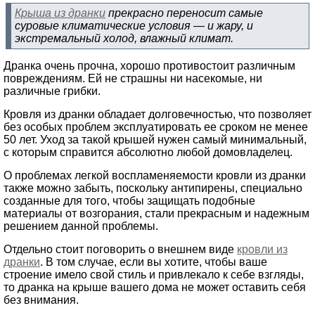
Крыша из дранки
прекрасно переносит самые
суровые климатические условия — и жару, и
экстремальный холод, влажный климат.
Дранка очень прочна, хорошо противостоит различным
повреждениям. Ей не страшны ни насекомые, ни
различные грибки.
Кровля из дранки обладает долговечностью, что позволяет
без особых проблем эксплуатировать ее сроком не менее
50 лет. Уход за такой крышей нужен самый минимальный,
с которым справится абсолютно любой домовладелец.
О проблемах легкой воспламеняемости кровли из дранки
также можно забыть, поскольку антипирены, специально
созданные для того, чтобы защищать подобные
материалы от возгорания, стали прекрасным и надежным
решением данной проблемы.
Отдельно стоит поговорить о внешнем виде
кровли из
дранки
. В том случае, если вы хотите, чтобы ваше
строение имело свой стиль и привлекало к себе взгляды,
то дранка на крыше вашего дома не может оставить себя
без внимания.