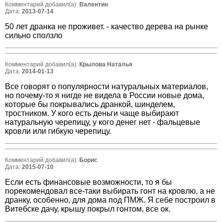
Комментарий добавил(а):
Валентин
Дата:
2013-07-14
50 лет дранка не проживет. - качество дерева на рынке
сильно сползло
Комментарий добавил(а):
Крылова Наталья
Дата:
2014-01-13
Все говорят о популярности натуральных материалов,
но почему-то я нигде не видела в России новые дома,
которые бы покрывались дранкой, шинделем,
тростником. У кого есть деньги чаще выбирают
натуральную черепицу, у кого денег нет - фальцевые
кровли или гибкую черепицу.
Комментарий добавил(а):
Борис
Дата:
2015-07-10
Если есть финансовые возможности, то я бы
порекомендовал все-таки выбирать гонт на кровлю, а не
дранку, особенно, для дома под ПМЖ. Я себе построил в
Витебске дачу, крышу покрыл гонтом, все ок.