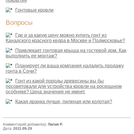
покрытия
Гонтовые кровли
Вопросы
Где и за какую цену можно купить гонт из
Канадского красного кедра в Москве и Подмосковье?
Привлекает гонтовая крыша на гостевой дом. Как
выполнить ее монтаж?
Планирует ли ваша компания наладить продажу
гонта в Сочи?
Гонт из какой породы древесины вы бы
посоветовали для устройства кровли на роскошном
особняке? Цена значения не имеет.
Какая дранка лучше, пиленая или колотая?
Комментарий добавил(а):
Лилия Р.
Дата:
2011-09-29