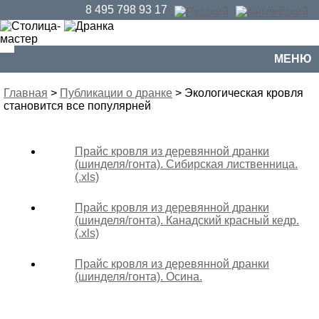
8 495 798 93 17
МЕНЮ
Главная
>
Публикации о дранке
> Экологическая кровля
становится все популярней
Прайс кровля из деревянной дранки
(шинделя/гонта). Сибирская лиственница.
(.xls)
Прайс кровля из деревянной дранки
(шинделя/гонта). Канадский красный кедр.
(.xls)
Прайс кровля из деревянной дранки
(шинделя/гонта). Осина.