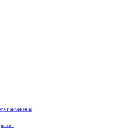
фера применения
риятия