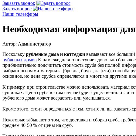
Заказать звонок
Задать вопрос
Наши телеэфиры
Необходимая информация для 
Автор: Администратор
Поскольку
рубленые дома и коттеджи
вызывают все больший и
рубленых домов
К нам ежедневно поступает довольно большое к
приблизительно подсчитать стоимость сруба без полной информ
выбранного вами материала (бревна, бруса, лафета), способа р
основное, но цена срубов определяется и многими другими ню
К примеру, при строительстве можно использовать материал 
сушилках. Цена сруба в этом случае будет существенно отличат
рубленого дома может возрастать или уменьшаться.
Кроме этого, стоит определиться с тем, хотите ли вы заказать 
Некоторые забывают о том, что доставка и сборка сруба требуе
среднем 40-50 % от цены на сруб.