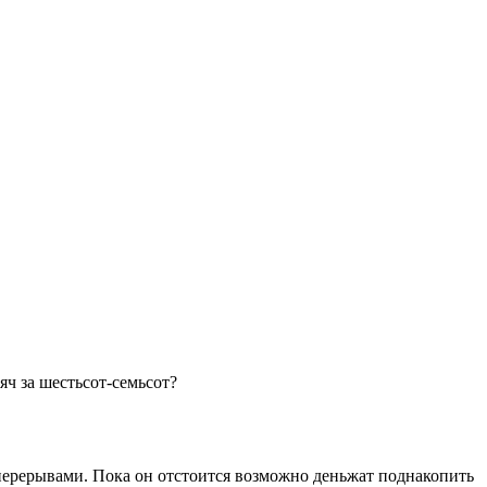
яч за шестьсот-семьсот?
с перерывами. Пока он отстоится возможно деньжат поднакопить