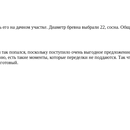
его на дачном участке. Диаметр бревна выбрали 22, сосна. Общ
м так попался, поскольку поступило очень выгодное предложение.
ю, есть такие моменты, которые переделки не поддаются. Так чт
 готовый.