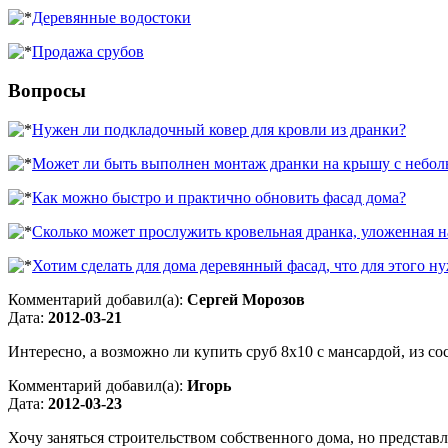
Деревянные водостоки
Продажа срубов
Вопросы
Нужен ли подкладочный ковер для кровли из дранки?
Может ли быть выполнен монтаж дранки на крышу с небо
Как можно быстро и практично обновить фасад дома?
Сколько может прослужить кровельная дранка, уложенная н
Хотим сделать для дома деревянный фасад, что для этого н
Комментарий добавил(а):
Сергей Морозов
Дата:
2012-03-21
Интересно, а возможно ли купить сруб 8х10 с мансардой, из со
Комментарий добавил(а):
Игорь
Дата:
2012-03-23
Хочу заняться строительством собственного дома, но представл