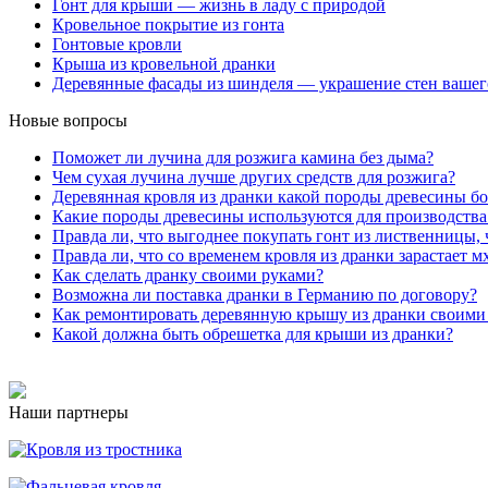
Гонт для крыши — жизнь в ладу с природой
Кровельное покрытие из гонта
Гонтовые кровли
Крыша из кровельной дранки
Деревянные фасады из шинделя — украшение стен вашег
Новые вопросы
Поможет ли лучина для розжига камина без дыма?
Чем сухая лучина лучше других средств для розжига?
Деревянная кровля из дранки какой породы древесины бо
Какие породы древесины используются для производства
Правда ли, что выгоднее покупать гонт из лиственницы, 
Правда ли, что со временем кровля из дранки зарастает м
Как сделать дранку своими руками?
Возможна ли поставка дранки в Германию по договору?
Как ремонтировать деревянную крышу из дранки своими
Какой должна быть обрешетка для крыши из дранки?
Наши партнеры