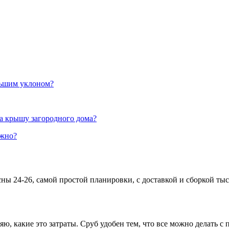
льшим уклоном?
а крышу загородного дома?
ужно?
сны 24-26, самой простой планировки, с доставкой и сборкой тыс
яю, какие это затраты. Сруб удобен тем, что все можно делать 