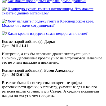
Как может проводиться отделка домов дранкой?
Планирую купить гонт из лиственницы. Что можете
сказать о данном материале?
Хочу наладить продажу гонта в Краснодарском крае.
Можно ли с вами сотрудничать?
Какая кровля из дерева самая недорогая по цене?
Комментарий добавил(а):
Дарья
Дата:
2011-11-11
Интересно, а как бы пережила дранка эксплуатацию в
Сибири? Деревянные кровли у нас не встречаются. Наверное
это не очень надежно и практично.
Комментарий добавил(а):
Рогов Александр
Дата:
2012-01-16
Все-таки были бы интересны конкретные цифры
долговечности дранки, к примеру, указанные для Южного
региона нашей страны, и для Севера. А средние показатели
навряд ли могут о чем говорить.