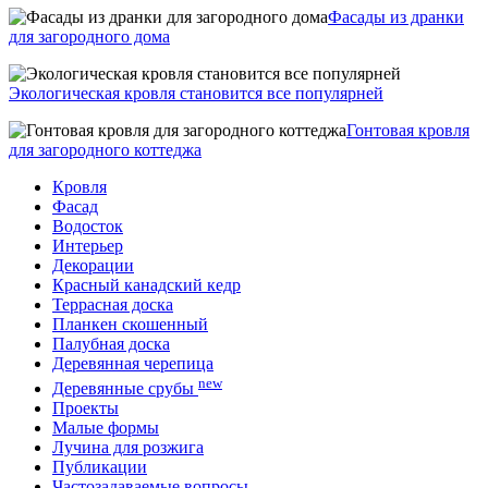
Фасады из дранки
для загородного дома
Экологическая кровля становится все популярней
Гонтовая кровля
для загородного коттеджа
Кровля
Фасад
Водосток
Интерьер
Декорации
Красный канадский кедр
Террасная доска
Планкен скошенный
Палубная доска
Деревянная черепица
new
Деревянные срубы
Проекты
Малые формы
Лучина для розжига
Публикации
Частозадаваемые вопросы