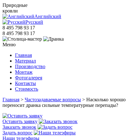
Природные
кровли
Английский
Русский
8 495 798 93 17
8 495 798 93 17
Меню
Главная
Материал
Производство
Монтаж
Фотогалерея
Контакты
Стоимость
Главная
>
Частозадаваемые вопросы
> Насколько хорошо
переносит дранка сильные температурные перепады?
Оставить заявку
Заказать звонок
Задать вопрос
Наши телеэфиры