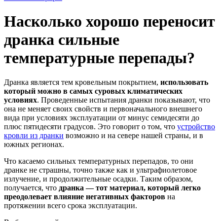
Насколько хорошо переносит
дранка сильные
температурные перепады?
Дранка является тем кровельным покрытием,
использовать
который можно в самых суровых климатических
условиях
. Проведенные испытания дранки показывают, что
она не меняет своих свойств и первоначального внешнего
вида при условиях эксплуатации от минус семидесяти до
плюс пятидесяти градусов. Это говорит о том, что
устройство
кровли из дранки
возможно и на севере нашей страны, и в
южных регионах.
Что касаемо сильных температурных перепадов, то они
дранке не страшны, точно также как и ультрафиолетовое
излучение, и продолжительные осадки. Таким образом,
получается, что
дранка — тот материал, который легко
преодолевает влияние негативных факторов
на
протяжении всего срока эксплуатации.