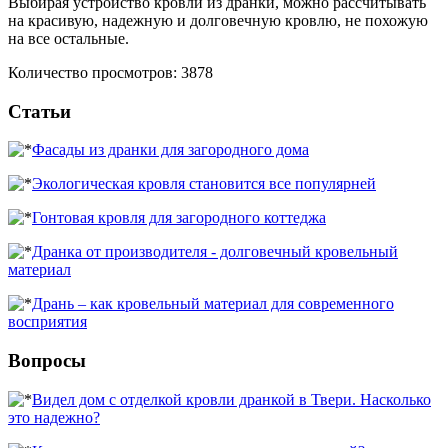
Выбирая устройство кровли из дранки, можно рассчитывать
на красивую, надежную и долговечную кровлю, не похожую
на все остальные.
Количество просмотров: 3878
Статьи
Фасады из дранки для загородного дома
Экологическая кровля становится все популярней
Гонтовая кровля для загородного коттеджа
Дранка от производителя - долговечный кровельный
материал
Дрань – как кровельный материал для современного
восприятия
Вопросы
Видел дом с отделкой кровли дранкой в Твери. Насколько
это надежно?