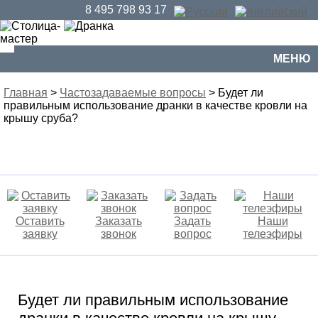
8 495 798 93 17
МЕНЮ
Главная
>
Частозадаваемые вопросы
> Будет ли
правильным использование дранки в качестве кровли на
крышу сруба?
Оставить
Заказать
Задать
Наши
заявку
звонок
вопрос
телеэфиры
Будет ли правильным использование