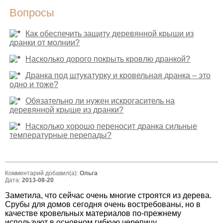
Вопросы
Как обеспечить защиту деревянной крыши из
дранки от молнии?
Насколько дорого покрыть кровлю дранкой?
Дранка под штукатурку и кровельная дранка – это
одно и тоже?
Обязательно ли нужен искрогаситель на
деревянной крыше из дранки?
Насколько хорошо переносит дранка сильные
температурные перепады?
Комментарий добавил(а):
Ольга
Дата:
2013-08-20
Заметила, что сейчас очень многие строятся из дерева.
Срубы для домов сегодня очень востребованы, но в
качестве кровельных материалов по-прежнему
используют в основном гибкую черепицу,