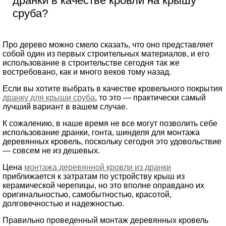
дранки в качестве кровли на крышу
сруба?
Про дерево можно смело сказать, что оно представляет
собой один из первых строительных материалов, и его
использование в строительстве сегодня так же
востребовано, как и много веков тому назад.
Если вы хотите выбрать в качестве кровельного покрытия
дранку для крыши сруба
, то это — практически самый
лучший вариант в вашем случае.
К сожалению, в наше время не все могут позволить себе
использование дранки, гонта, шинделя для монтажа
деревянных кровель, поскольку сегодня это удовольствие
— совсем не из дешевых.
Цена
монтажа деревянной кровли из дранки
приближается к затратам по устройству крыш из
керамической черепицы, но это вполне оправдано их
оригинальностью, самобытностью, красотой,
долговечностью и надежностью.
Правильно проведенный монтаж деревянных кровель