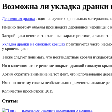
Возможна ли укладка дранки
Деревянная дранка
- один из лучших кровельных материалов, к
Именно поэтому объемы производств деревянной черепицы с ка
Застройщики ценят ее за отличные характеристики, а также з
Укладка дранки на сложных крышах
практикуется часто, несмо
у кровельщиков.
Также следует понимать, что нестандартные кровли нуждаются
Но в конечном итоге решение покрыть дранкой сложную крышу о
Хотим обратить внимание на тот факт, что использование дер
Именно поэтому совсем необязательно применять сложные реше
Количество просмотров: 2015
Статьи
Гонт — идеальное решение кровельного вопроса