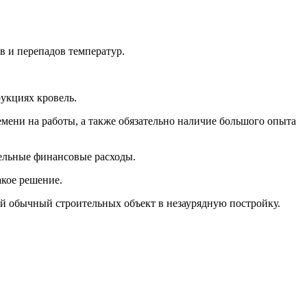
в и перепадов температур.
рукциях кровель.
ремени на работы, а также обязательно наличие большого опыта
тельные финансовые расходы.
акое решение.
ый обычный строительных объект в незаурядную постройку.