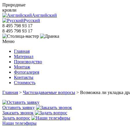
Природные
кровли
Английский
Русский
8 495 798 93 17
8 495 798 93 17
Меню
Главная
Материал
Производство
Монтаж
Фотогалерея
Контакты
Стоимость
Главная
>
Частозадаваемые вопросы
> Возможна ли укладка др
Оставить заявку
Заказать звонок
Задать вопрос
Наши телеэфиры