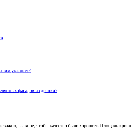
ка
льшим уклоном?
ревянных фасадов из дранки?
неважно, главное, чтобы качество было хорошим. Площаль кровл