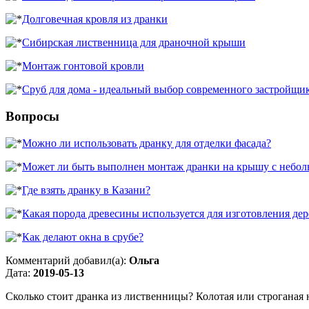
Долговечная кровля из дранки
Сибирская лиственница для драночной крыши
Монтаж гонтовой кровли
Сруб для дома - идеальный выбор современного застройщи
Вопросы
Можно ли использовать дранку для отделки фасада?
Может ли быть выполнен монтаж дранки на крышу с небо
Где взять дранку в Казани?
Какая порода древесины используется для изготовления де
Как делают окна в срубе?
Комментарий добавил(а):
Ольга
Дата:
2019-05-13
Сколько стоит дранка из лиственницы? Колотая или строганая 