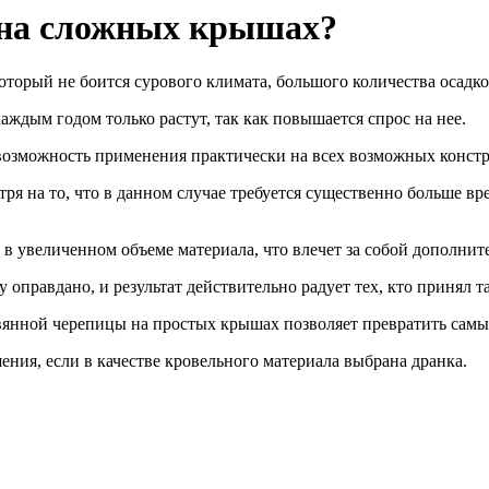
 на сложных крышах?
оторый не боится сурового климата, большого количества осадко
ждым годом только растут, так как повышается спрос на нее.
а возможность применения практически на всех возможных конст
тря на то, что в данном случае требуется существенно больше в
 в увеличенном объеме материала, что влечет за собой дополни
правдано, и результат действительно радует тех, кто принял т
евянной черепицы на простых крышах позволяет превратить сам
ния, если в качестве кровельного материала выбрана дранка.