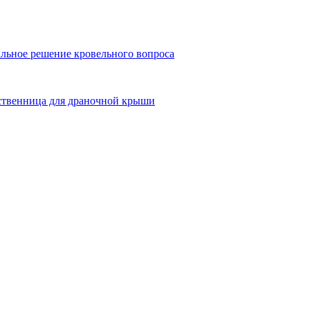
льное решение кровельного вопроса
ственница для драночной крыши