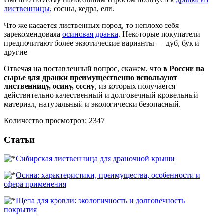
лиственницы
, сосны, кедра, ели.
Что же касается лиственных пород, то неплохо себя
зарекомендовала
осиновая дранка
. Некоторые покупатели
предпочитают более экзотические варианты — дуб, бук и
другие.
Отвечая на поставленный вопрос, скажем, что
в России на
сырье для дранки преимущественно используют
лиственницу, осину, сосну
, из которых получается
действительно качественный и долговечный кровельный
материал, натуральный и экологически безопасный.
Количество просмотров: 2347
Статьи
Сибирская лиственница для драночной крыши
Осина: характеристики, преимущества, особенности и
сфера применения
Щепа для кровли: экологичность и долговечность
покрытия