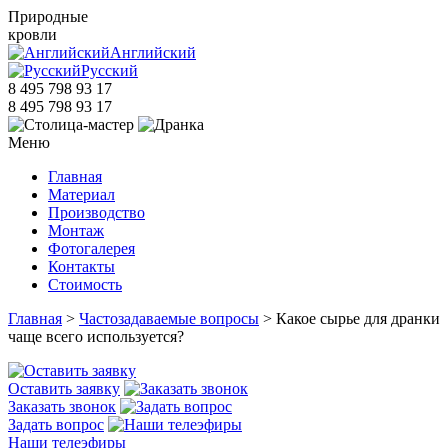
Природные
кровли
Английский
Русский
8 495 798 93 17
8 495 798 93 17
Меню
Главная
Материал
Производство
Монтаж
Фотогалерея
Контакты
Стоимость
Главная
>
Частозадаваемые вопросы
> Какое сырье для дранки
чаще всего используется?
Оставить заявку
Заказать звонок
Задать вопрос
Наши телеэфиры