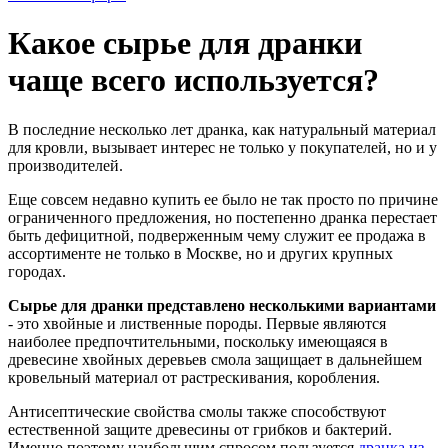
Какое сырье для дранки
чаще всего используется?
В последние несколько лет дранка, как натуральный материал
для кровли, вызывает интерес не только у покупателей, но и у
производителей.
Еще совсем недавно купить ее было не так просто по причине
ограниченного предложения, но постепенно дранка перестает
быть дефицитной, подверженным чему служит ее продажа в
ассортименте не только в Москве, но и других крупных
городах.
Сырье для дранки представлено несколькими вариантами
- это хвойные и лиственные породы. Первые являются
наиболее предпочтительными, поскольку имеющаяся в
древесине хвойных деревьев смола защищает в дальнейшем
кровельный материал от растрескивания, коробления.
Антисептические свойства смолы также способствуют
естественной защите древесины от грибков и бактерий.
Именно поэтому наибольшим спросом пользуется
дранка из