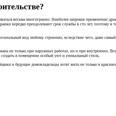
оительстве?
оваться весьма многогранно. Наиболее широкое применение дра
ранки нередко преодолевают срок службы в сто лет, поэтому в т
игинальный вид любому строению, вследствие чего, даже самый
зована не только при наружных работах, но и при внутренних. В
ся создать в помещении особый уют и уникальный стиль.
ройщики и будущие домовладельцы хотят жить не только в красив