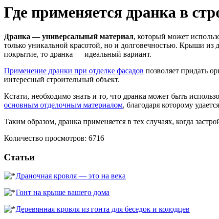
Где применяется дранка в стр
Дранка — универсальный материал
, который может использ
только уникальной красотой, но и долговечностью. Крыши из д
покрытие, то дранка — идеальный вариант.
Применение дранки при отделке фасадов
позволяет придать ор
интересный строительный объект.
Кстати, необходимо знать и то, что дранка может быть исполь
основным отделочным материалом
, благодаря которому удает
Таким образом, дранка применяется в тех случаях, когда заст
Количество просмотров: 6716
Статьи
Драночная кровля — это на века
Гонт на крыше вашего дома
Деревянная кровля из гонта для беседок и колодцев