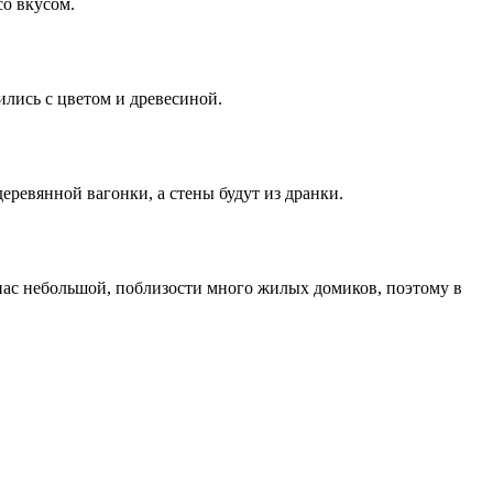
со вкусом.
ились с цветом и древесиной.
еревянной вагонки, а стены будут из дранки.
 нас небольшой, поблизости много жилых домиков, поэтому в