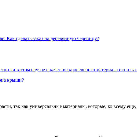
е. Как сделать заказ на деревянную черепицу?
но ли в этом случае в качестве кровельного материала использ
лона крыши?
расти, так как универсальные материалы, которые, ко всему еще