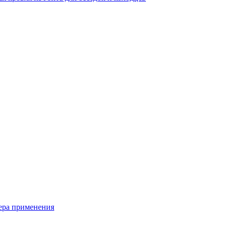
фера применения