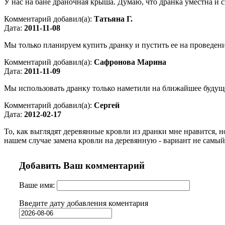
У нас на бане драночная крыша. Думаю, что дранка уместна и с
Комментарий добавил(а):
Татьяна Г.
Дата:
2011-11-08
Мы только планируем купить дранку и пустить ее на проведени
Комментарий добавил(а):
Сафронова Марина
Дата:
2011-11-09
Мы использовать дранку только наметили на ближайшее будущее
Комментарий добавил(а):
Сергей
Дата:
2012-02-17
То, как выглядят деревянные кровли из дранки мне нравится, 
нашем случае замена кровли на деревянную - вариант не самы
Добавить Ваш комментарий
Ваше имя:
Введите дату добавления коментария