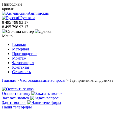
Природные
кровли
Английский
Русский
8 495 798 93 17
8 495 798 93 17
Меню
Главная
Материал
Производство
Монтаж
Фотогалерея
Контакты
Стоимость
Главная
>
Частозадаваемые вопросы
> Где применяется дранка 
Оставить заявку
Заказать звонок
Задать вопрос
Наши телеэфиры