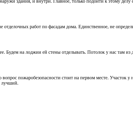
наружи здания, и внутри. Главное, только подойти к этому делу 
е отделочных работ по фасадам дома. Единственное, не определ
. Будем на лоджии ей стены отделывать. Потолок у нас там из д
но вопрос пожаробезопасности стоит на первом месте. Участок у
й лучший.