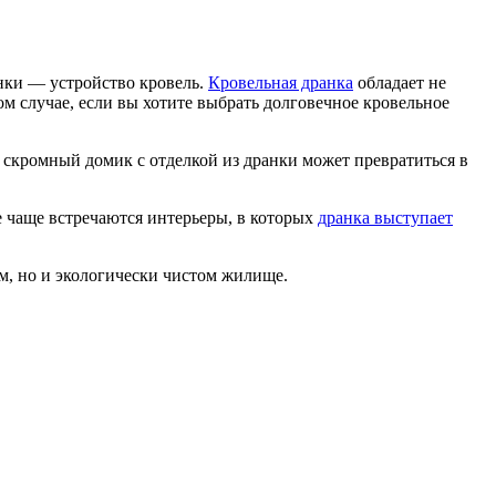
нки — устройство кровель.
Кровельная дранка
обладает не
ом случае, если вы хотите выбрать долговечное кровельное
 скромный домик с отделкой из дранки может превратиться в
се чаще встречаются интерьеры, в которых
дранка выступает
ом, но и экологически чистом жилище.