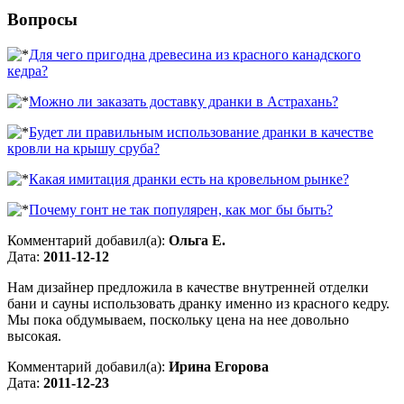
Вопросы
Для чего пригодна древесина из красного канадского
кедра?
Можно ли заказать доставку дранки в Астрахань?
Будет ли правильным использование дранки в качестве
кровли на крышу сруба?
Какая имитация дранки есть на кровельном рынке?
Почему гонт не так популярен, как мог бы быть?
Комментарий добавил(а):
Ольга Е.
Дата:
2011-12-12
Нам дизайнер предложила в качестве внутренней отделки
бани и сауны использовать дранку именно из красного кедру.
Мы пока обдумываем, поскольку цена на нее довольно
высокая.
Комментарий добавил(а):
Ирина Егорова
Дата:
2011-12-23