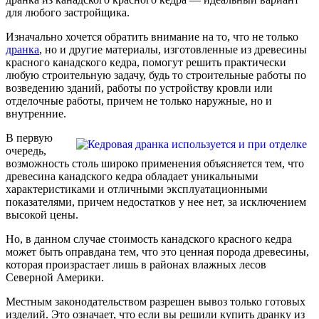
для любого застройщика.
Изначально хочется обратить внимание на то, что не только
дранка
, но и другие материалы, изготовленные из древесины
красного канадского кедра, помогут решить практически
любую строительную задачу, будь то строительные работы по
возведению зданий, работы по устройству кровли или
отделочные работы, причем не только наружные, но и
внутренние.
В первую
очередь,
возможность столь широко применения объясняется тем, что
древесина канадского кедра обладает уникальными
характеристиками и отличными эксплуатационными
показателями, причем недостатков у нее нет, за исключением
высокой цены.
Но, в данном случае стоимость канадского красного кедра
может быть оправдана тем, что это ценная порода древесины,
которая произрастает лишь в районах влажных лесов
Северной Америки.
Местным законодательством разрешен вывоз только готовых
изделий. Это означает, что если вы решили купить дранку из