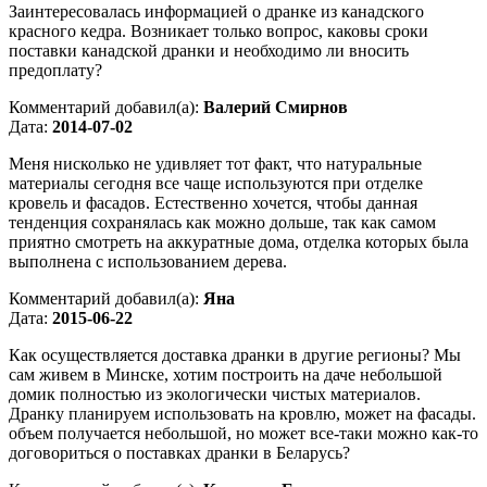
Заинтересовалась информацией о дранке из канадского
красного кедра. Возникает только вопрос, каковы сроки
поставки канадской дранки и необходимо ли вносить
предоплату?
Комментарий добавил(а):
Валерий Смирнов
Дата:
2014-07-02
Меня нисколько не удивляет тот факт, что натуральные
материалы сегодня все чаще используются при отделке
кровель и фасадов. Естественно хочется, чтобы данная
тенденция сохранялась как можно дольше, так как самом
приятно смотреть на аккуратные дома, отделка которых была
выполнена с использованием дерева.
Комментарий добавил(а):
Яна
Дата:
2015-06-22
Как осуществляется доставка дранки в другие регионы? Мы
сам живем в Минске, хотим построить на даче небольшой
домик полностью из экологически чистых материалов.
Дранку планируем использовать на кровлю, может на фасады.
объем получается небольшой, но может все-таки можно как-то
договориться о поставках дранки в Беларусь?