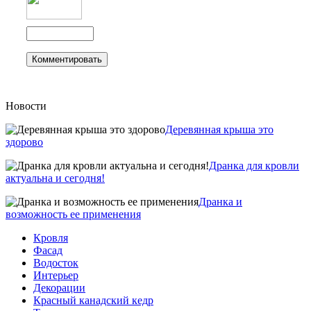
Новости
Деревянная крыша это
здорово
Дранка для кровли
актуальна и сегодня!
Дранка и
возможность ее применения
Кровля
Фасад
Водосток
Интерьер
Декорации
Красный канадский кедр