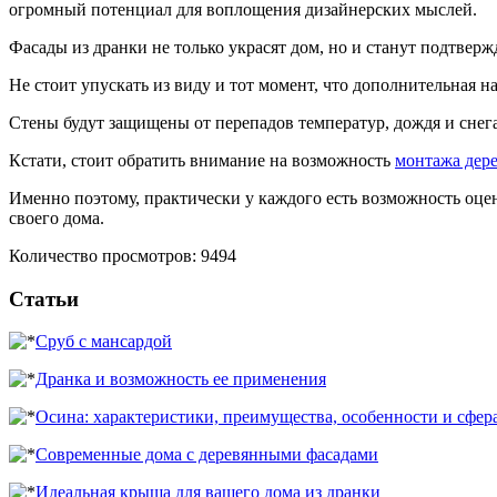
огромный потенциал для воплощения дизайнерских мыслей.
Фасады из дранки не только украсят дом, но и станут подтверж
Не стоит упускать из виду и тот момент, что дополнительная 
Стены будут защищены от перепадов температур, дождя и снега
Кстати, стоит обратить внимание на возможность
монтажа дере
Именно поэтому, практически у каждого есть возможность оцен
своего дома.
Количество просмотров: 9494
Статьи
Сруб с мансардой
Дранка и возможность ее применения
Осина: характеристики, преимущества, особенности и сфе
Современные дома с деревянными фасадами
Идеальная крыша для вашего дома из дранки