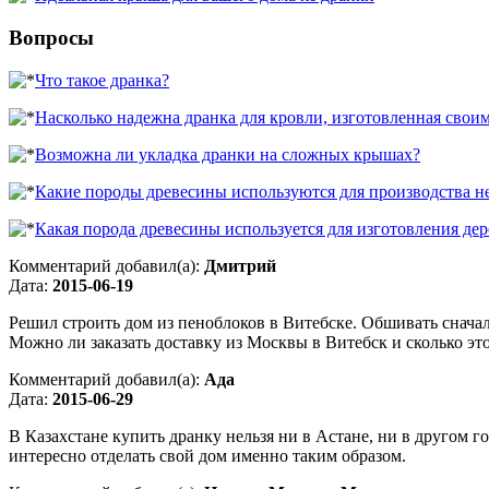
Вопросы
Что такое дранка?
Насколько надежна дранка для кровли, изготовленная свои
Возможна ли укладка дранки на сложных крышах?
Какие породы древесины используются для производства н
Какая порода древесины используется для изготовления де
Комментарий добавил(а):
Дмитрий
Дата:
2015-06-19
Решил строить дом из пеноблоков в Витебске. Обшивать сначал
Можно ли заказать доставку из Москвы в Витебск и сколько это
Комментарий добавил(а):
Ада
Дата:
2015-06-29
В Казахстане купить дранку нельзя ни в Астане, ни в другом 
интересно отделать свой дом именно таким образом.