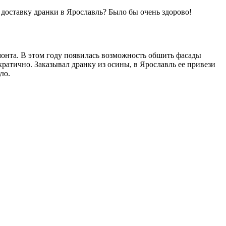
ь доставку дранки в Ярославль? Было бы очень здорово!
онта. В этом году появилась возможность обшить фасады
кратично. Заказывал дранку из осины, в Ярославль ее привези
ую.