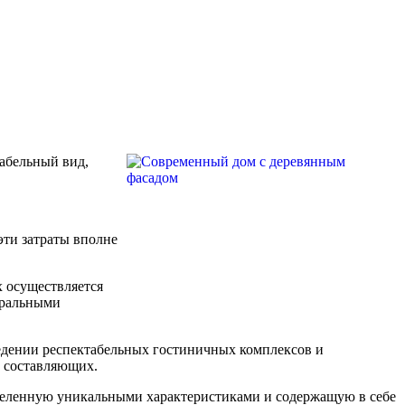
табельный вид,
эти затраты вполне
х осуществляется
уральными
едении респектабельных гостиничных комплексов и
х составляющих.
аделенную уникальными характеристиками и содержащую в себе