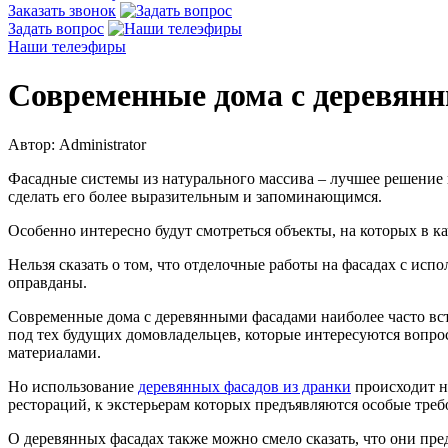
Заказать звонок
Задать вопрос
Наши телеэфиры
Современные дома с деревян
Автор: Administrator
Фасадные системы из натурального массива – лучшее решение в 
сделать его более выразительным и запоминающимся.
Особенно интересно будут смотреться объекты, на которых в к
Нельзя сказать о том, что отделочные работы на фасадах с исп
оправданы.
Современные дома с деревянными фасадами наиболее часто вст
под тех будущих домовладельцев, которые интересуются вопро
материалами.
Но использование
деревянных фасадов из дранки
происходит н
рестораций, к экстерьерам которых предъявляются особые тр
О деревянных фасадах также можно смело сказать, что они пр