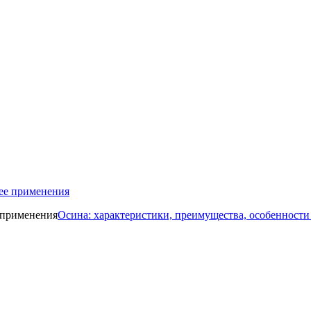
ее применения
Осина: характеристики, преимущества, особенности