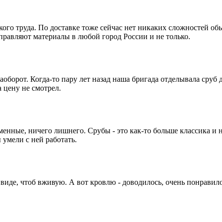
акого труда. По доставке тоже сейчас нет никаких сложностей о
равляют материалы в любой город России и не только.
аоборот. Когда-то пару лет назад наша бригада отделывала сруб
 цену не смотрел.
енные, ничего лишнего. Срубы - это как-то больше классика и н
 умели с ней работать.
виде, чтоб вживую. А вот кровлю - доводилось, очень понравил