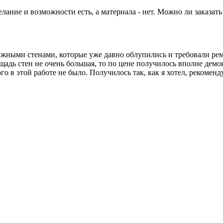
елание и возможности есть, а материала - нет. Можно ли заказат
жными стенами, которые уже давно облупились и требовали рем
щадь стен не очень большая, то по цене получилось вполне демо
в этой работе не было. Получилось так, как я хотел, рекоменд