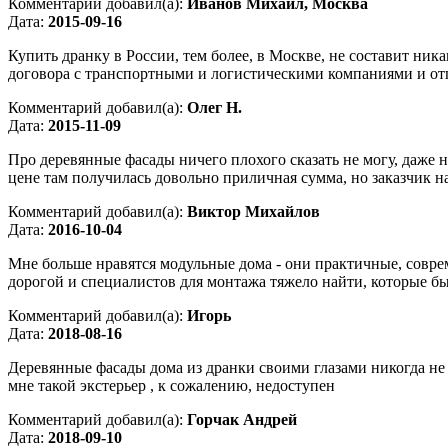
Комментарий добавил(а):
Иванов Михаил, Москва
Дата:
2015-09-16
Купить дранку в России, тем более, в Москве, не составит ник
договора с транспортными и логистическими компаниями и отп
Комментарий добавил(а):
Олег Н.
Дата:
2015-11-09
Про деревянные фасады ничего плохого сказать не могу, даже н
цене там получилась довольно приличная сумма, но заказчик на
Комментарий добавил(а):
Виктор Михайлов
Дата:
2016-10-04
Мне больше нравятся модульные дома - они практичные, соврем
дорогой и специалистов для монтажа тяжело найти, которые бы
Комментарий добавил(а):
Игорь
Дата:
2018-08-16
Деревянные фасады дома из дранки своими глазами никогда не 
мне такой экстерьер , к сожалению, недоступен
Комментарий добавил(а):
Горчак Андрей
Дата:
2018-09-10