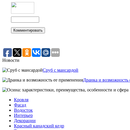
Новости
Сруб с мансардой
Дранка и возможность 
Кровля
Фасад
Водосток
Интерьер
Декорации
Красный канадский кедр