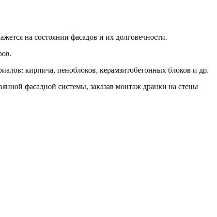
кажется на состоянии фасадов и их долговечности.
ров.
иалов: кирпича, пеноблоков, керамзитобетонных блоков и др.
евянной фасадной системы, заказав монтаж дранки на стены