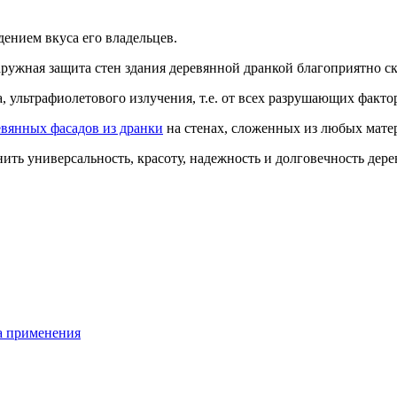
дением вкуса его владельцев.
наружная защита стен здания деревянной дранкой благоприятно с
, ультрафиолетового излучения, т.е. от всех разрушающих факто
вянных фасадов из дранки
на стенах, сложенных из любых матер
ить универсальность, красоту, надежность и долговечность дер
ра применения