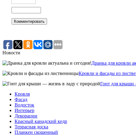
Новости
Дранка для кровли ак
Кровли и фасады из листв
Гонт для крыши 
Кровля
Фасад
Водосток
Интерьер
Декорации
Красный канадский кедр
Террасная доска
Планкен скошенный