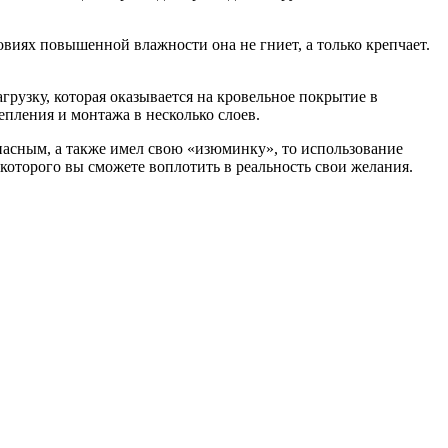
ловиях повышенной влажности она не гниет, а только крепчает.
грузку, которая оказывается на кровельное покрытие в
епления и монтажа в несколько слоев.
опасным, а также имел свою «изюминку», то использование
которого вы сможете воплотить в реальность свои желания.