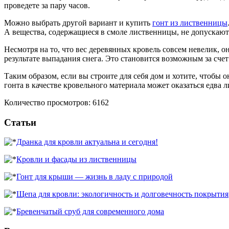
проведете за пару часов.
Можно выбрать другой вариант и купить
гонт из лиственницы
А вещества, содержащиеся в смоле лиственницы, не допускаю
Несмотря на то, что вес деревянных кровель совсем невелик, о
результате выпадания снега. Это становится возможным за сче
Таким образом, если вы строите для себя дом и хотите, чтобы
гонта в качестве кровельного материала может оказаться едва
Количество просмотров: 6162
Статьи
Дранка для кровли актуальна и сегодня!
Кровли и фасады из лиственницы
Гонт для крыши — жизнь в ладу с природой
Щепа для кровли: экологичность и долговечность покрытия
Бревенчатый сруб для современного дома