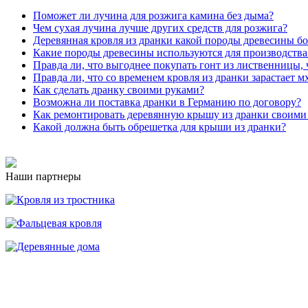
Поможет ли лучина для розжига камина без дыма?
Чем сухая лучина лучше других средств для розжига?
Деревянная кровля из дранки какой породы древесины бо
Какие породы древесины используются для производства
Правда ли, что выгоднее покупать гонт из лиственницы, 
Правда ли, что со временем кровля из дранки зарастает м
Как сделать дранку своими руками?
Возможна ли поставка дранки в Германию по договору?
Как ремонтировать деревянную крышу из дранки своими
Какой должна быть обрешетка для крыши из дранки?
Наши партнеры