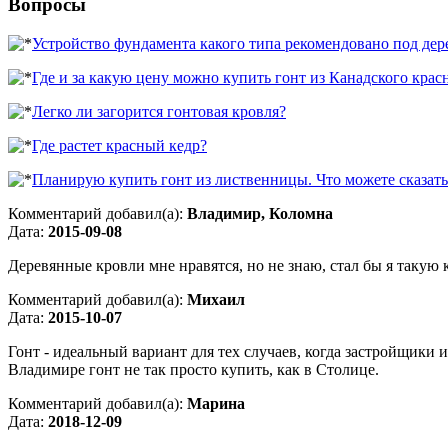
Вопросы
Устройство фундамента какого типа рекомендовано под де
Где и за какую цену можно купить гонт из Канадского крас
Легко ли загорится гонтовая кровля?
Где растет красный кедр?
Планирую купить гонт из лиственницы. Что можете сказать
Комментарий добавил(а):
Владимир, Коломна
Дата:
2015-09-08
Деревянные кровли мне нравятся, но не знаю, стал бы я такую
Комментарий добавил(а):
Михаил
Дата:
2015-10-07
Гонт - идеальный вариант для тех случаев, когда застройщики 
Владимире гонт не так просто купить, как в Столице.
Комментарий добавил(а):
Марина
Дата:
2018-12-09