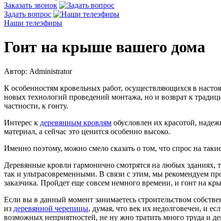
Заказать звонок
Задать вопрос
Наши телеэфиры
Гонт на крыше вашего дома
Автор: Administrator
К особенностям кровельных работ, осуществляющихся в настоя
новых технологий проведений монтажа, но и возврат к тради
частности, к гонту.
Интерес к
деревянным кровлям
обусловлен их красотой, надеж
материал, а сейчас это ценится особенно высоко.
Именно поэтому, можно смело сказать о том, что спрос на так
Деревянные кровли гармонично смотрятся на любых зданиях, т
так и ультрасовременными. В связи с этим, мы рекомендуем про
заказчика. Пройдет еще совсем немного времени, и гонт на кры
Если вы в данный момент занимаетесь строительством собствен
из
деревянной черепицы
, думая, что век их недолговечен, и е
возможных неприятностей, не ну жно тратить много труда и ден