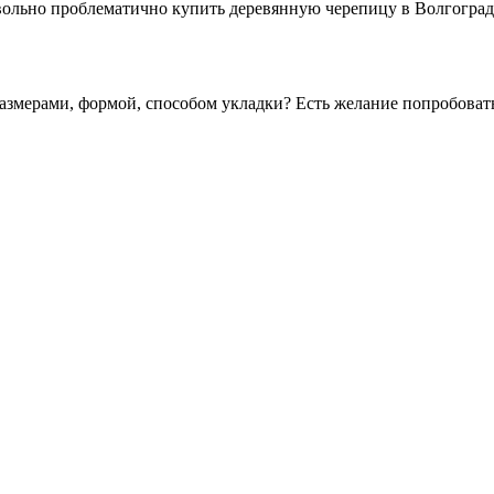
вольно проблематично купить деревянную черепицу в Волгограде.
размерами, формой, способом укладки? Есть желание попробовать