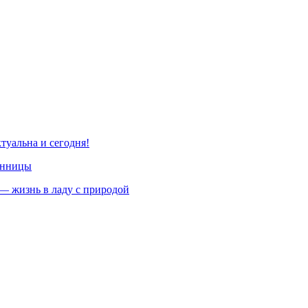
туальна и сегодня!
енницы
— жизнь в ладу с природой