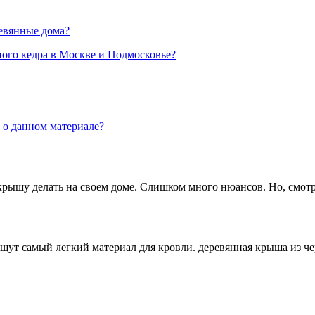
ревянные дома?
ного кедра в Москве и Подмосковье?
 о данном материале?
 крышу делать на своем доме. Слишком много нюансов. Но, смотр
ищут самый легкий материал для кровли. деревянная крыша из че