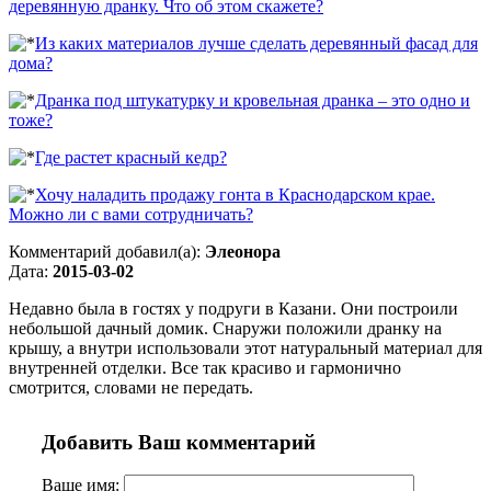
деревянную дранку. Что об этом скажете?
Из каких материалов лучше сделать деревянный фасад для
дома?
Дранка под штукатурку и кровельная дранка – это одно и
тоже?
Где растет красный кедр?
Хочу наладить продажу гонта в Краснодарском крае.
Можно ли с вами сотрудничать?
Комментарий добавил(а):
Элеонора
Дата:
2015-03-02
Недавно была в гостях у подруги в Казани. Они построили
небольшой дачный домик. Снаружи положили дранку на
крышу, а внутри использовали этот натуральный материал для
внутренней отделки. Все так красиво и гармонично
смотрится, словами не передать.
Добавить Ваш комментарий
Ваше имя: