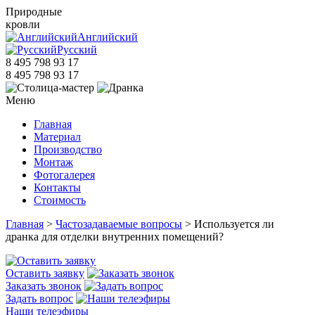
Природные
кровли
Английский
Русский
8 495 798 93 17
8 495 798 93 17
Меню
Главная
Материал
Производство
Монтаж
Фотогалерея
Контакты
Стоимость
Главная
>
Частозадаваемые вопросы
> Используется ли
дранка для отделки внутренних помещений?
Оставить заявку
Заказать звонок
Задать вопрос
Наши телеэфиры