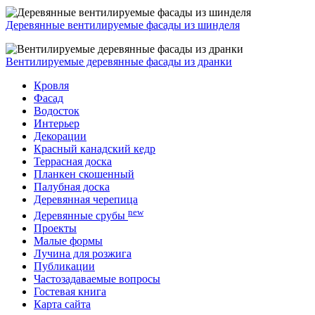
Деревянные вентилируемые фасады из шинделя
Вентилируемые деревянные фасады из дранки
Кровля
Фасад
Водосток
Интерьер
Декорации
Красный канадский кедр
Террасная доска
Планкен скошенный
Палубная доска
Деревянная черепица
new
Деревянные срубы
Проекты
Малые формы
Лучина для розжига
Публикации
Частозадаваемые вопросы
Гостевая книга
Карта сайта