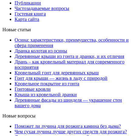
Публикации
Частозадаваемые вопросы
Гостевая книга
Карта сайта
Новые статьи
Осина: характеристики, преимущества, особенности и
сфера применения
Дранка колотая из осины
Деревянные крыши из гонта и дранки, и их отличия
Дрань – как кровельный материал для современного
восприятия
Кровельный гонт для деревянных крыш
Гонт для крыши — жизнь в ладу с природой
Кровельное покрытие из гонта
Гонтовые кровли
Крыша из кровельной дранки
Деревянные фасады из шинделя — украшение стен
вашего дома
Новые вопросы
Поможет ли лучина для розжига камина без дыма?
Чем сухая лучина лучше других средств для розжига?