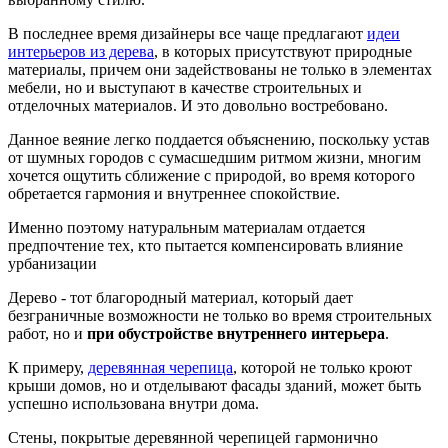
В последнее время дизайнеры все чаще предлагают
идеи
интерьеров из дерева
, в которых присутствуют природные
материалы, причем они задействованы не только в элементах
мебели, но и выступают в качестве строительных и
отделочных материалов. И это довольно востребовано.
Данное веяние легко поддается объяснению, поскольку устав
от шумных городов с сумасшедшим ритмом жизни, многим
хочется ощутить сближение с природой, во время которого
обретается гармония и внутреннее спокойствие.
Именно поэтому натуральным материалам отдается
предпочтение тех, кто пытается компенсировать влияние
урбанизации
Дерево - тот благородный материал, который дает
безграничные возможности не только во время строительных
работ, но и
при обустройстве внутреннего интерьера
.
К примеру,
деревянная черепица
, которой не только кроют
крыши домов, но и отделывают фасады зданий, может быть
успешно использована внутри дома.
Стены, покрытые деревянной черепицей гармонично