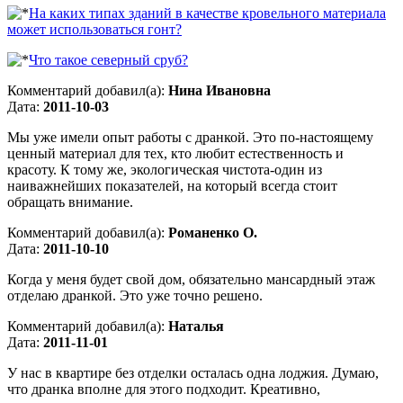
На каких типах зданий в качестве кровельного материала
может использоваться гонт?
Что такое северный сруб?
Комментарий добавил(а):
Нина Ивановна
Дата:
2011-10-03
Мы уже имели опыт работы с дранкой. Это по-настоящему
ценный материал для тех, кто любит естественность и
красоту. К тому же, экологическая чистота-один из
наиважнейших показателей, на который всегда стоит
обращать внимание.
Комментарий добавил(а):
Романенко О.
Дата:
2011-10-10
Когда у меня будет свой дом, обязательно мансардный этаж
отделаю дранкой. Это уже точно решено.
Комментарий добавил(а):
Наталья
Дата:
2011-11-01
У нас в квартире без отделки осталась одна лоджия. Думаю,
что дранка вполне для этого подходит. Креативно,