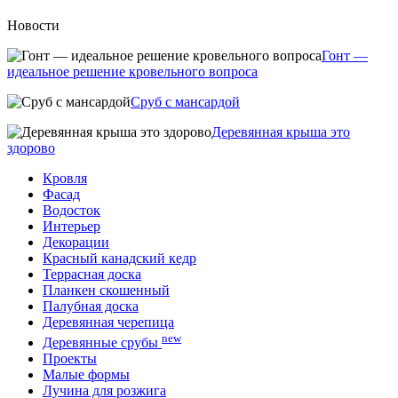
Новости
Гонт —
идеальное решение кровельного вопроса
Сруб с мансардой
Деревянная крыша это
здорово
Кровля
Фасад
Водосток
Интерьер
Декорации
Красный канадский кедр
Террасная доска
Планкен скошенный
Палубная доска
Деревянная черепица
new
Деревянные срубы
Проекты
Малые формы
Лучина для розжига